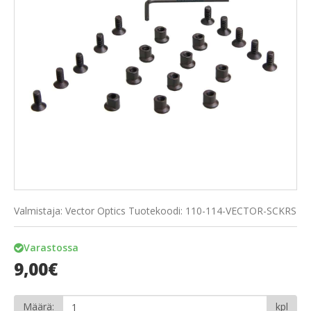
Valmistaja: Vector Optics
Tuotekoodi: 110-114-VECTOR-SCKRS
Varastossa
9,00€
Määrä:
kpl