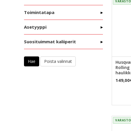
VARASTO
Toimintatapa
Asetyyppi
Suosituimmat kaliiperit
Hae
Husqva
Rolling
haulikk
149,00
VARASTO