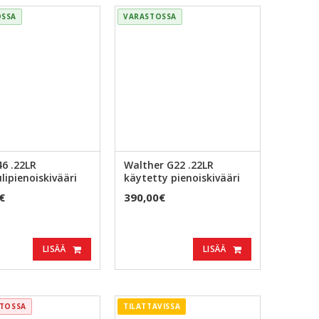
OSSA
VARASTOSSA
6 .22LR
Walther G22 .22LR
lipienoiskivääri
käytetty pienoiskivääri
€
390,00€
LISÄÄ
LISÄÄ
STOSSA
TILATTAVISSA