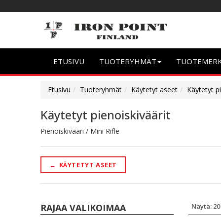
ETUSIVU
TUOTERYHMÄT
TUOTEMER
Etusivu
Tuoteryhmät
Käytetyt aseet
Käytetyt pi
Käytetyt pienoiskiväärit
Pienoiskivääri / Mini Rifle
←
KÄYTETYT ASEET
RAJAA VALIKOIMAA