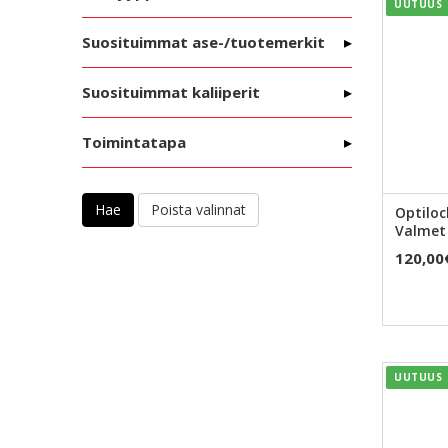
UUTUUS
Suosituimmat ase-/tuotemerkit
Suosituimmat kaliiperit
Toimintatapa
Hae
Optiloc
Valmet
120,00
UUTUUS