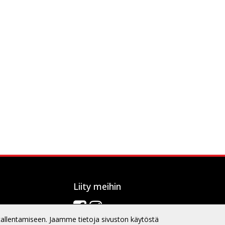
Liity meihin
tallentamiseen. Jaamme tietoja sivuston käytöstä