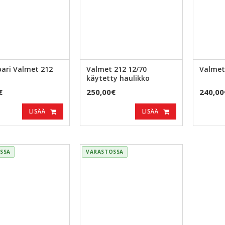
ari Valmet 212
Valmet 212 12/70
Valmet
käytetty haulikko
€
250,00€
240,00
LISÄÄ
LISÄÄ
SSA
VARASTOSSA