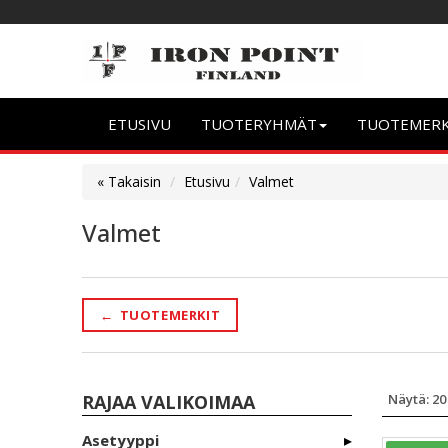
ETUSIVU
TUOTERYHMÄT
TUOTEMER
« Takaisin
Etusivu
Valmet
Valmet
←
TUOTEMERKIT
RAJAA VALIKOIMAA
Asetyyppi