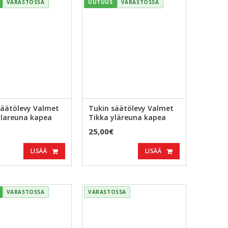
VARASTOSSA
UUTUUS
VARASTOSSA
säätölevy Valmet
Tukin säätölevy Valmet
alareuna kapea
Tikka yläreuna kapea
25,00€
LISÄÄ
LISÄÄ
VARASTOSSA
VARASTOSSA