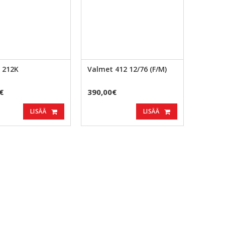
 212K
Valmet 412 12/76 (F/M)
€
390,00€
LISÄÄ
LISÄÄ