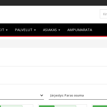
KIT
PALVELUT
ASIAKAS
AMPUMARATA