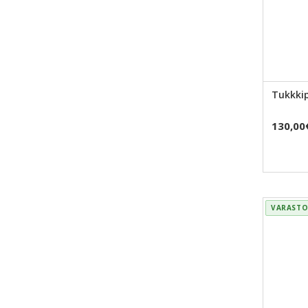
Tukkkip
130,00
VARASTO