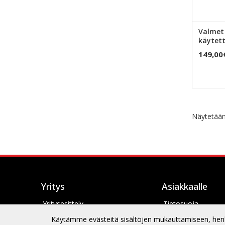
Valmet 
käytett
149,00
Näytetään
Yritys
Asiakkaalle
Yritysesittely
Tietosuoja
Yhteystiedot
Toimitusehdot
Käytämme evästeitä sisältöjen mukauttamiseen, henkil