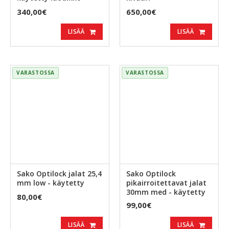
340,00€
650,00€
LISÄÄ
LISÄÄ
VARASTOSSA
VARASTOSSA
Sako Optilock jalat 25,4
Sako Optilock
mm low - käytetty
pikairroitettavat jalat
30mm med - käytetty
80,00€
99,00€
LISÄÄ
LISÄÄ