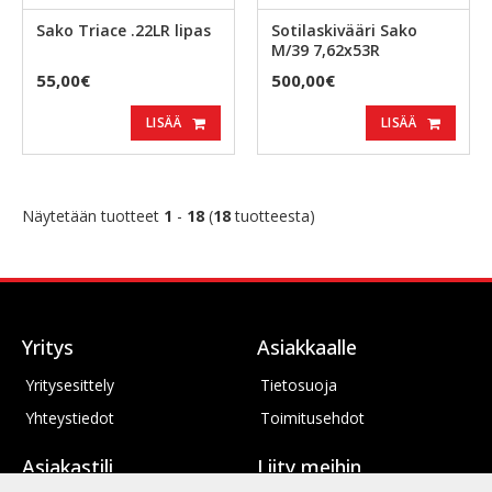
Sako Triace .22LR lipas
Sotilaskivääri Sako
M/39 7,62x53R
55,00€
500,00€
LISÄÄ
LISÄÄ
Näytetään tuotteet
1
-
18
(
18
tuotteesta)
Yritys
Asiakkaalle
Yritysesittely
Tietosuoja
Yhteystiedot
Toimitusehdot
Asiakastili
Liity meihin