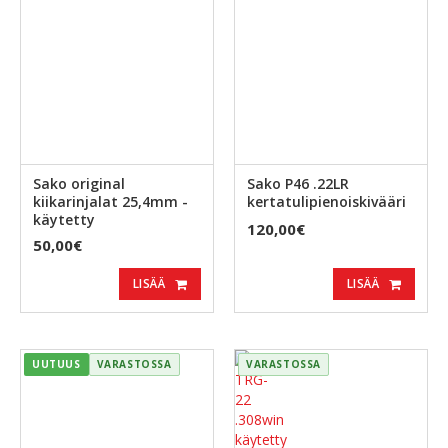
Sako original
Sako P46 .22LR
kiikarinjalat 25,4mm -
kertatulipienoiskivääri
käytetty
120,00€
50,00€
LISÄÄ
LISÄÄ
UUTUUS
VARASTOSSA
VARASTOSSA