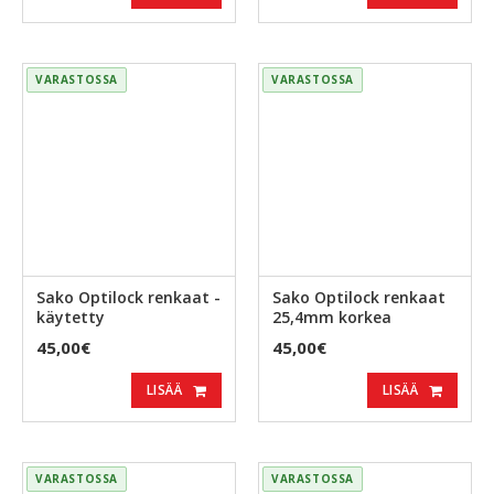
VARASTOSSA
VARASTOSSA
Sako Optilock renkaat -
Sako Optilock renkaat
käytetty
25,4mm korkea
45,00€
45,00€
LISÄÄ
LISÄÄ
VARASTOSSA
VARASTOSSA