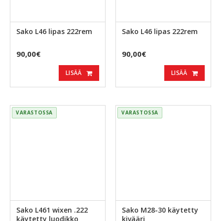
Sako L46 lipas 222rem
Sako L46 lipas 222rem
90,00€
90,00€
LISÄÄ
LISÄÄ
VARASTOSSA
VARASTOSSA
Sako L461 wixen .222
Sako M28-30 käytetty
käytetty luodikko
kivääri