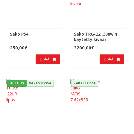
Sako P54
Sako TRG-22 .308win
käytetty kivääri
250,00€
3200,00€
LISÄÄ
LISÄÄ
UUTUUS
VARASTOSSA
VARASTOSSA