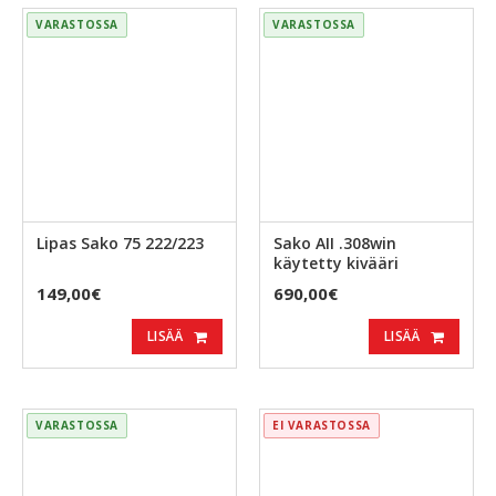
VARASTOSSA
VARASTOSSA
Lipas Sako 75 222/223
Sako AII .308win
käytetty kivääri
149,00€
690,00€
LISÄÄ
LISÄÄ
VARASTOSSA
EI VARASTOSSA