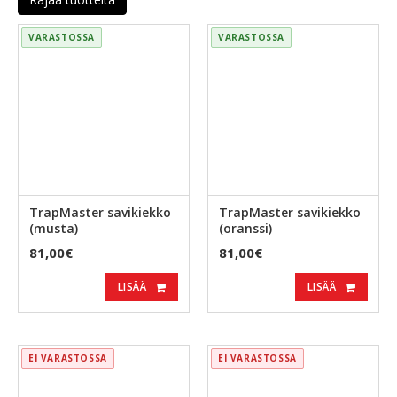
VARASTOSSA
VARASTOSSA
TrapMaster savikiekko
TrapMaster savikiekko
(musta)
(oranssi)
81,00€
81,00€
LISÄÄ
LISÄÄ
EI VARASTOSSA
EI VARASTOSSA