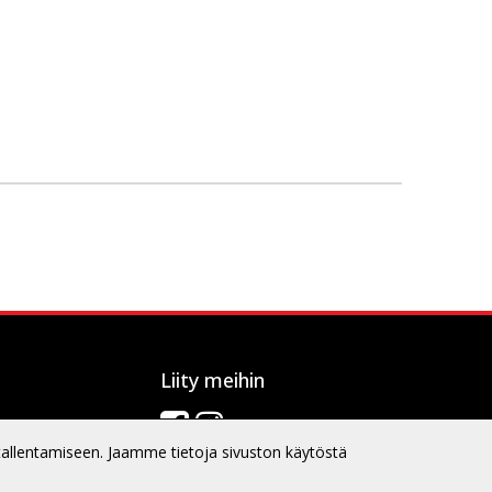
Liity meihin
tallentamiseen. Jaamme tietoja sivuston käytöstä