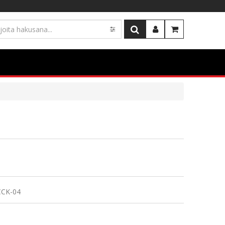
Kirjaudu
OSTOSKORI
CCK-04