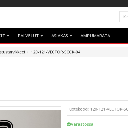
KIT
PALVELUT
ASIAKAS
AMPUMARATA
stustarvikkeet
120-121-VECTOR-SCCK-04
Tuotekoodi: 120-121-VECTOR-S
Varastossa