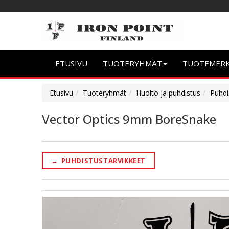
ETUSIVU
TUOTERYHMÄT
TUOTEMER
Etusivu
Tuoteryhmät
Huolto ja puhdistus
Puhdi
Vector Optics 9mm BoreSnake
←
PUHDISTUSTARVIKKEET