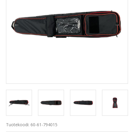
Tuotekoodi: 60-61-794015