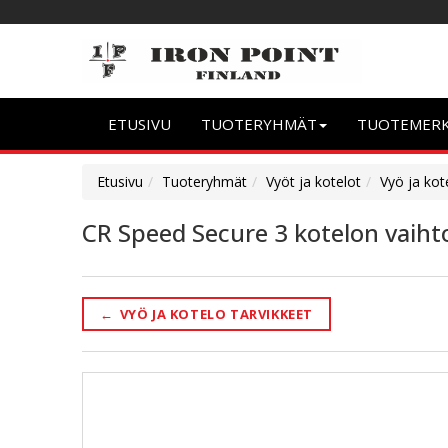
ETUSIVU
TUOTERYHMÄT
TUOTEMER
Etusivu
Tuoteryhmät
Vyöt ja kotelot
Vyö ja kot
CR Speed Secure 3 kotelon vaiht
←
VYÖ JA KOTELO TARVIKKEET